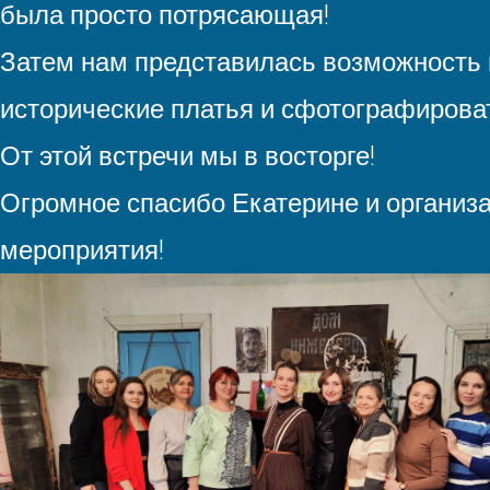
была просто потрясающая!
Затем нам представилась возможность
исторические платья и сфотографироват
От этой встречи мы в восторге!
Огромное спасибо Екатерине и организа
мероприятия!