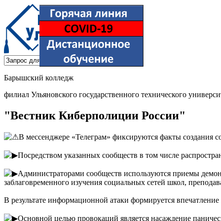
Барышский колледж
филиал Ульяновского государственного технического универси
"Вестник Киберполиции России"
В мессенджере «Телеграм» фиксируются факты создания с
Посредством указанных сообществ в том числе распростра
Администраторами сообществ используются приемы демонс
заблаговременного изучения социальных сетей школ, преподав
В результате информационной атаки формируется впечатление
Основной целью провокаций является насаждение паничес