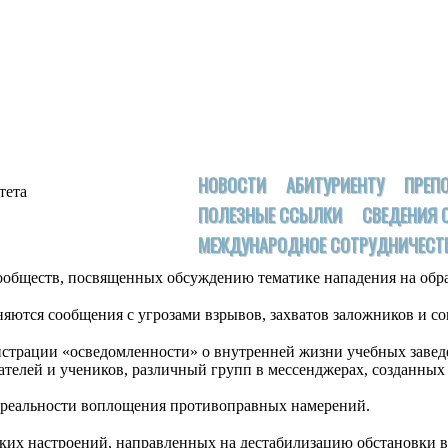
НОВОСТИ
АБИТУРИЕНТУ
ПРЕП
тета
ПОЛЕЗНЫЕ ССЫЛКИ
СВЕДЕНИЯ 
МЕЖДУНАРОДНОЕ СОТРУДНИЧЕСТ
ообществ, посвященных обсуждению тематике нападения на обр
няются сообщения с угрозами взрывов, захватов заложников и 
трации «осведомленности» о внутренней жизни учебных заведен
ателей и учеников, различный групп в мессенджерах, созданных
 реальности воплощения противоправных намерений.
ких настроений, направленных на дестабилизацию обстановки в