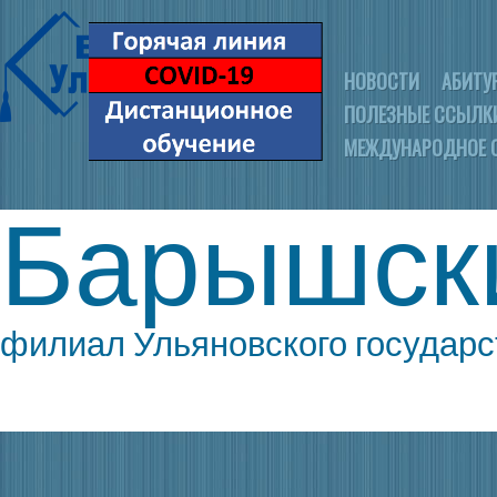
НОВОСТИ
АБИТУ
ПОЛЕЗНЫЕ ССЫЛК
МЕЖДУНАРОДНОЕ 
Барышск
филиал Ульяновского государс