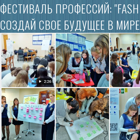
ФЕСТИВАЛЬ ПРОФЕССИЙ: "FASH
СОЗДАЙ СВОЕ БУДУЩЕЕ В МИР