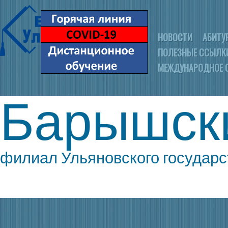
НОВОСТИ
АБИТУ
ПОЛЕЗНЫЕ ССЫЛК
МЕЖДУНАРОДНОЕ 
Барышск
филиал Ульяновского государс