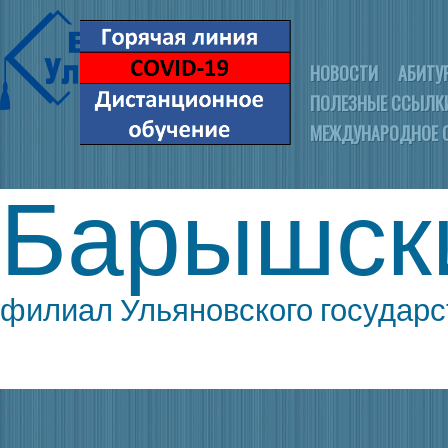
НОВОСТИ
АБИТУ
ПОЛЕЗНЫЕ ССЫЛК
МЕЖДУНАРОДНОЕ 
Барышск
филиал Ульяновского государс