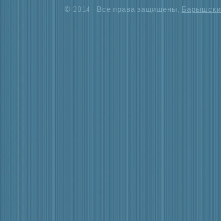
© 2014 - Все права защищены,
Барышски