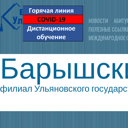
НОВОСТИ
АБИТУ
ПОЛЕЗНЫЕ ССЫЛК
МЕЖДУНАРОДНОЕ 
Барышск
филиал Ульяновского государс