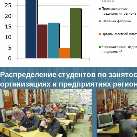
Распределение
студентов
по
занято
организациях и предприятиях
регио