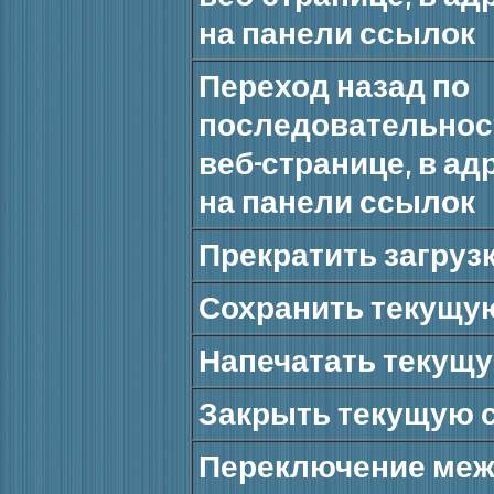
на панели ссылок
Переход назад по
последовательнос
веб-странице, в ад
на панели ссылок
Прекратить загруз
Сохранить текущу
Напечатать текущ
Закрыть текущую 
Переключение ме