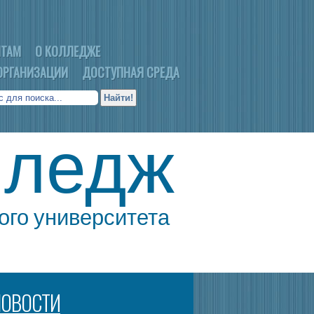
НТАМ
О КОЛЛЕДЖЕ
ОРГАНИЗАЦИИ
ДОСТУПНАЯ СРЕДА
лледж
ого университета
НОВОСТИ