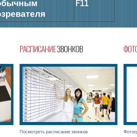
 обычным
F11
озревателя
РАСПИСАНИЕ
ЗВОНКОВ
ФОТ
Посмотреть расписание звонков
Фотог