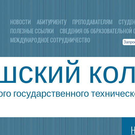
НОВОСТИ
АБИТУРИЕНТУ
ПРЕПОДАВАТЕЛЯМ
СТУДЕ
ПОЛЕЗНЫЕ ССЫЛКИ
СВЕДЕНИЯ ОБ ОБРАЗОВАТЕЛЬНОЙ 
МЕЖДУНАРОДНОЕ СОТРУДНИЧЕСТВО
шский ко
го государственного техническ