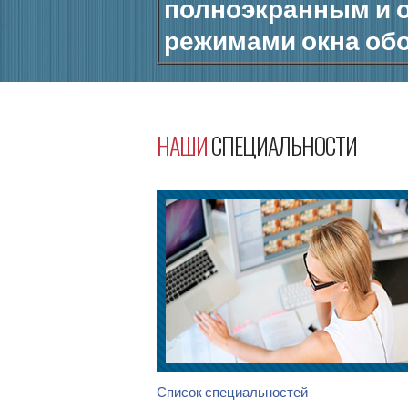
полноэкранным и
режимами окна об
НАШИ
СПЕЦИАЛЬНОСТИ
Список специальностей