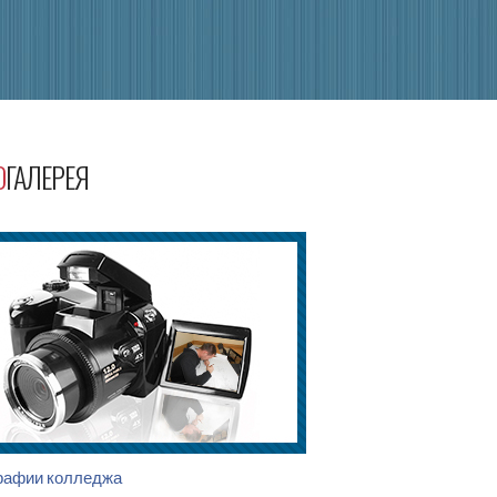
О
ГАЛЕРЕЯ
рафии колледжа